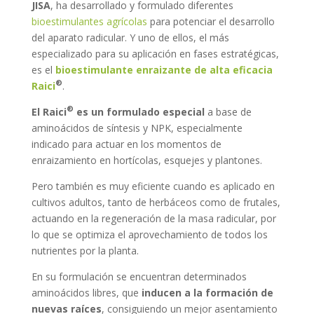
JISA
, ha desarrollado y formulado diferentes
bioestimulantes agrícolas
para potenciar el desarrollo
del aparato radicular. Y uno de ellos, el más
especializado para su aplicación en fases estratégicas,
es el
bioestimulante enraizante de alta eficacia
®
Raici
.
®
El
Raici
es un formulado especial
a base de
aminoácidos de síntesis y NPK, especialmente
indicado para actuar en los momentos de
enraizamiento en hortícolas, esquejes y plantones.
Pero también es muy eficiente cuando es aplicado en
cultivos adultos, tanto de herbáceos como de frutales,
actuando en la regeneración de la masa radicular, por
lo que se optimiza el aprovechamiento de todos los
nutrientes por la planta.
En su formulación se encuentran determinados
aminoácidos libres, que
inducen a la formación de
nuevas raíces
, consiguiendo un mejor asentamiento