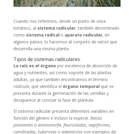
Cuando nos referimos, desde un punto de vista
botánico, al
sistema radicular
, también denominado
como
sistema radical
o
aparato radicular
, en
algunos países, lo hacemos al conjunto de raíces que
desarrolla una misma planta.
Tipos de sistemas radiculares.
La raíz es el órgano
por excelencia de absorción de
agua y nutrientes, así como soporte de las plantas
adultas, ya que también encontramos el término
radícula
, que identifica el
órgano temporal
que se
presenta durante la germinación de las semillas y
desaparece al concluir la fase de plántula.
El sistema radicular presenta diferentes variables en
función del género e incluso la especie.
Raíces
pivotantes
o
axonomorfa
,
fasciculadas
,
napiformes
,
ramificadas
,
tuberosas
o
adventicias
son ejemplos de