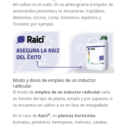
del cultivo en el suelo. En su aminograma (conjunto de
aminoácidos presentes) se encuentran
Triptófano
,
Metionina
,
Glicina
,
Lisina
,
Glutámico
,
Aspártico
y
Treonina
, por ejemplo.
Modo y dosis de empleo de un inductor
radicular.
El modo de
empleo de un inductor radicular
varía
en función del tipo de planta, estado y por supuesto si
se encuentra en cultivo o es en fase de estaquillado.
®
En el caso de
Raici
, en
plantas hortícolas
(tomates, pimientos, berenjenas, melones, sandías,