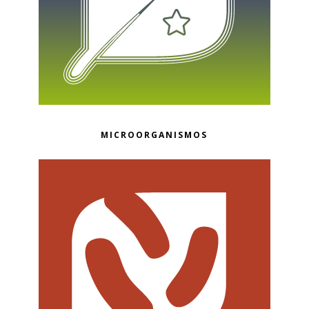
MICROORGANISMOS