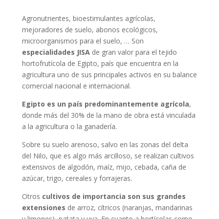
Agronutrientes, bioestimulantes agrícolas,
mejoradores de suelo, abonos ecológicos,
microorganismos para el suelo, … Son
especialidades JISA
de gran valor para el tejido
hortofrutícola de Egipto, país que encuentra en la
agricultura uno de sus principales activos en su balance
comercial nacional e internacional.
Egipto es un país predominantemente agrícola
,
donde más del 30% de la mano de obra está vinculada
a la agricultura o la ganadería.
Sobre su suelo arenoso, salvo en las zonas del delta
del Nilo, que es algo más arcilloso, se realizan cultivos
extensivos de algodón, maíz, mijo, cebada, caña de
azúcar, trigo, cereales y forrajeras.
Otros
cultivos de importancia son sus grandes
extensiones
de arroz, cítricos (naranjas, mandarinas
y limones), patata y uva. En cuanto a hortícolas como