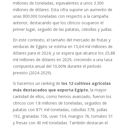
millones de toneladas, equivalentes a unos 3.300
millones de dólares. Esta cifra supone un aumento de
unas 800.000 toneladas con respecto a la campaña
anterior, destacando que los cítricos ocuparon el
primer lugar, seguido de las patatas, cebollas y judías.
En este contexto, el tamaño del mercado de frutas y
verduras de Egipto se estima en 15,64 mil millones de
dólares para el 2024, y se espera que alcance los 25,88
mil millones de dólares en 2029, creciendo a una tasa
compuesta anual del 10,60% durante el período
previsto (2024-2029).
Si hacemos un ranking de
los 12 cultivos agrícolas
más destacados que exporta Egipto
, la mayor
cantidad de ellos, como hemos avanzado, fueron los
cítricos con 1.8 millones de toneladas, seguidos de
patatas con 871 mil toneladas, cebollas 578, judías
192, granadas 156, uvas 154, mangos 76, tomates 51
y fresas con 40 mil toneladas. También destacan el