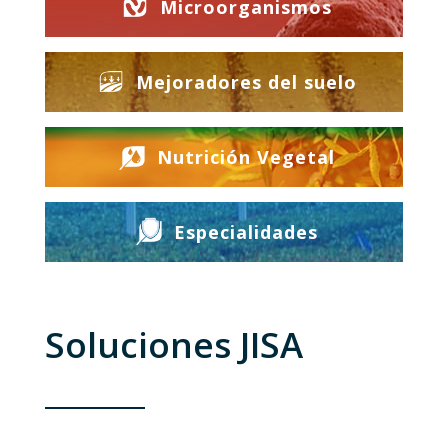
Microorganismos
Mejoradores del suelo
Nutrición Vegetal
Especialidades
Soluciones JISA