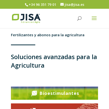
+34 96 351 79 01
jisa@jisa.es
Fertilizantes y abonos para la agricultura
Soluciones avanzadas para la
Agricultura
Bioestimulantes