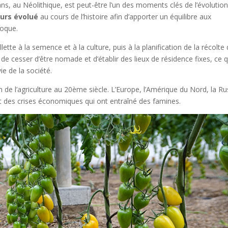
0 ans, au Néolithique, est peut-être l’un des moments clés de l’évolutio
ours évolué
au cours de l’histoire afin d’apporter un équilibre aux
poque.
lette à la semence et à la culture, puis à la planification de la récolte
e de cesser d’être nomade et d’établir des lieux de résidence fixes, ce q
ie de la société.
 de l’agriculture au 20ème siècle. L’Europe, l’Amérique du Nord, la Ru
et des crises économiques qui ont entraîné des famines.