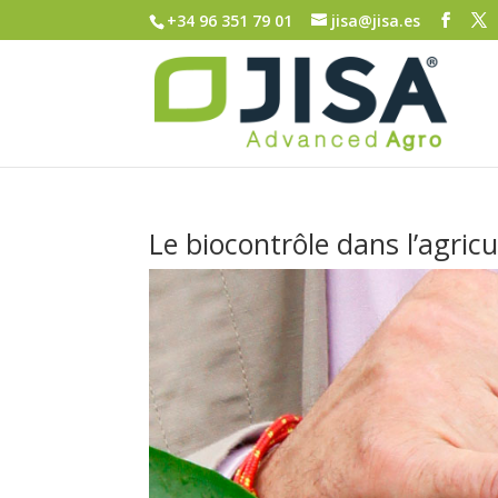
+34 96 351 79 01
jisa@jisa.es
Le biocontrôle dans l’agricu