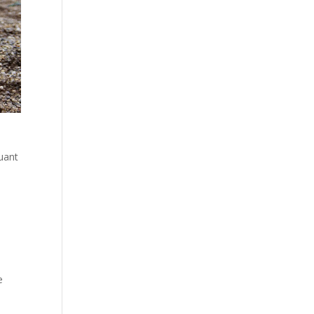
uant
e