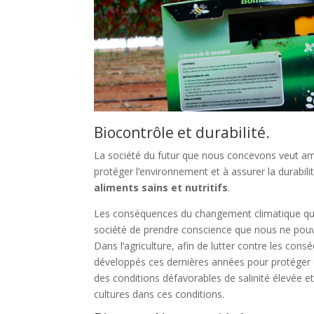
Biocontrôle et durabilité.
La société du futur que nous concevons veut amél
protéger l’environnement et à assurer la durabili
aliments sains et nutritifs
.
Les conséquences du changement climatique que n
société de prendre conscience que nous ne pouvi
Dans l’agriculture, afin de lutter contre les co
développés ces dernières années pour protéger 
des conditions défavorables de salinité élevée 
cultures dans ces conditions.