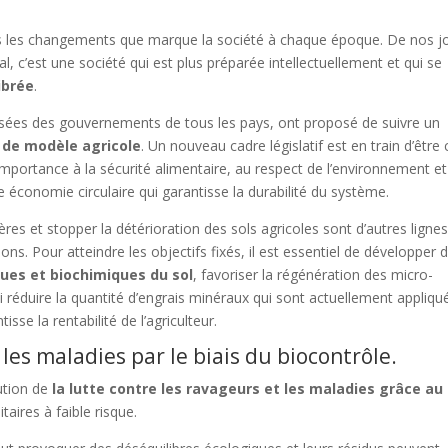
s les changements que marque la société à chaque époque. De nos j
l, c’est une société qui est plus préparée intellectuellement et qui se
ibrée
.
sées des gouvernements de tous les pays, ont proposé de suivre un
de modèle agricole
. Un nouveau cadre législatif est en train d’être 
mportance à la sécurité alimentaire, au respect de l’environnement et
 économie circulaire qui garantisse la durabilité du système.
res et stopper la détérioration des sols agricoles sont d’autres ligne
ions. Pour atteindre les objectifs fixés, il est essentiel de développer 
ues et biochimiques du sol
, favoriser la régénération des micro-
 réduire la quantité d’engrais minéraux qui sont actuellement appliqu
se la rentabilité de l’agriculteur.
 les maladies par le biais du biocontrôle.
lution de
la lutte contre les ravageurs et les maladies grâce au
aires à faible risque.