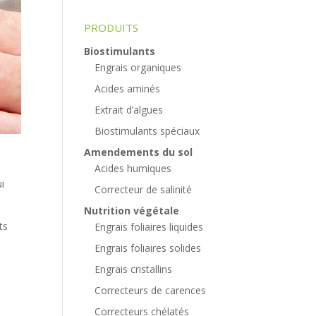
PRODUITS
Biostimulants
Engrais organiques
Acides aminés
Extrait d’algues
Biostimulants spéciaux
Amendements du sol
Acides humiques
ui
Correcteur de salinité
Nutrition végétale
ts
Engrais foliaires liquides
Engrais foliaires solides
Engrais cristallins
Correcteurs de carences
Correcteurs chélatés