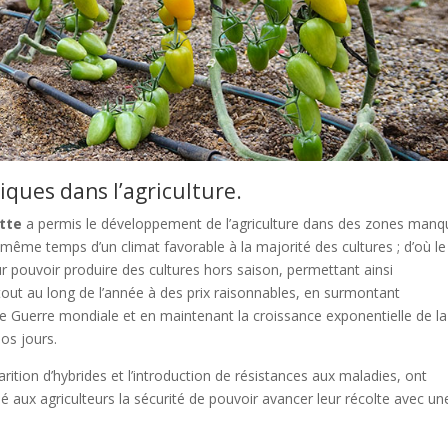
ques dans l’agriculture.
utte
a permis le développement de l’agriculture dans des zones manq
 même temps d’un climat favorable à la majorité des cultures ; d’où le
 pouvoir produire des cultures hors saison, permettant ainsi
tout au long de l’année à des prix raisonnables, en surmontant
e Guerre mondiale et en maintenant la croissance exponentielle de la
os jours.
parition d’hybrides et l’introduction de résistances aux maladies, ont
é aux agriculteurs la sécurité de pouvoir avancer leur récolte avec un