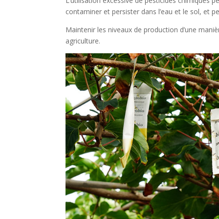
L’utilisation excessive de pesticides chimiques 
contaminer et persister dans l’eau et le sol, et 
Maintenir les niveaux de production d’une maniè
agriculture.