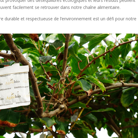
peut provoquer des déséquilibres écologiques et leurs résidus peuvent
peuvent facilement se retrouver dans notre chaîne alimentaire.
re durable et respectueuse de l’environnement est un défi pour notre