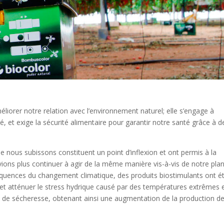
iorer notre relation avec l’environnement naturel; elle s’engage à
té, et exige la sécurité alimentaire pour garantir notre santé grâce à d
ous subissons constituent un point d’inflexion et ont permis à la
ons plus continuer à agir de la même manière vis-à-vis de notre plan
nséquences du changement climatique, des produits biostimulants ont é
et atténuer le stress hydrique causé par des températures extrêmes 
et de sécheresse, obtenant ainsi une augmentation de la production d