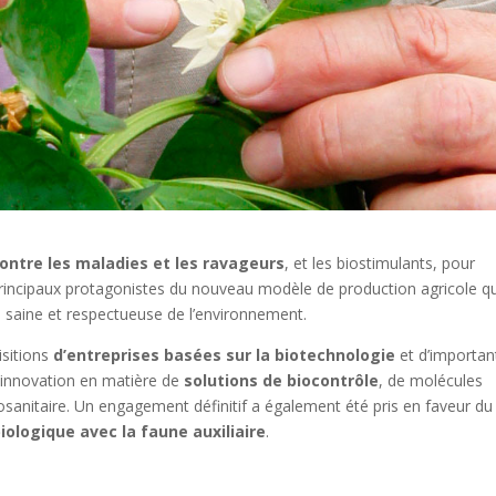
ontre les maladies et les ravageurs
, et les biostimulants, pour
es principaux protagonistes du nouveau modèle de production agricole q
s saine et respectueuse de l’environnement.
isitions
d’entreprises basées sur la biotechnologie
et d’importan
l’innovation en matière de
solutions de biocontrôle
, de molécules
osanitaire. Un engagement définitif a également été pris en faveur du
biologique avec la faune auxiliaire
.