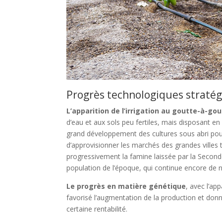
Progrès technologiques stratégi
L’apparition de l’irrigation au goutte-à-go
d’eau et aux sols peu fertiles, mais disposant en
grand développement des cultures sous abri pour
d’approvisionner les marchés des grandes villes 
progressivement la famine laissée par la Second
population de l’époque, qui continue encore de n
Le progrès en matière génétique
, avec l’ap
favorisé l’augmentation de la production et donn
certaine rentabilité.