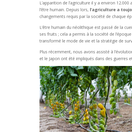
L’apparition de l’agriculture il y a environ 12.00
l’être humain. Depuis lors,
l’agriculture a touj
changements requis par la société de chaque é
L’être humain du néolithique est passé de la cueil
ses fruits ; cela a permis à la société de l’époqu
transformé le mode de vie et la stratégie de surv
Plus récemment, nous avons assisté à l’évolution
et le Japon ont été impliqués dans des guerres 