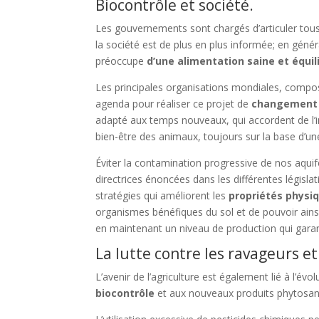
Biocontrôle et société.
Les gouvernements sont chargés d’articuler tou
la société est de plus en plus informée; en généra
préoccupe
d’une alimentation saine et équil
Les principales organisations mondiales, compo
agenda pour réaliser ce projet de
changement 
adapté aux temps nouveaux, qui accordent de l’i
bien-être des animaux, toujours sur la base d’une
Éviter la contamination progressive de nos aquifè
directrices énoncées dans les différentes législat
stratégies qui améliorent les
propriétés physiq
organismes bénéfiques du sol et de pouvoir ainsi
en maintenant un niveau de production qui garantis
La lutte contre les ravageurs et
L’avenir de l’agriculture est également lié à l’évo
biocontrôle
et aux nouveaux produits phytosanit