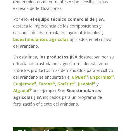
requerimientos de nutrientes y son sensibles a los
excesos de fertilizaciones.
Por ello,
el equipo técnico comercial de JISA
,
destaca la importancia de las composiciones y
calidades de los formulados agronutricionales y
bioestimulantes agrícolas
aplicados en el cultivo
del arándano.
En esta línea,
los productos JISA
destacaban por su
eficacia contrastada por agricultores de esta zona.
Entre los productos más demandados para el cultivo
®
®
del arándano se encuentran el
GlyBet
,
Engormax
,
®
®
®
®
Cuajemax
,
Furdos
,
GorFrut
,
Jisabiol
y
®
Algadul
por ejemplo. Son
Bioestimulantes
agrícolas JISA
indicados para un programa de
fertilización eficiente del arándano.