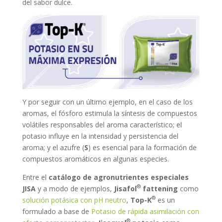
del sabor dulce.
Y por seguir con un último ejemplo, en el caso de los
aromas, el fósforo estimula la síntesis de compuestos
volátiles responsables del aroma característico; el
potasio influye en la intensidad y persistencia del
aroma; y el azufre (
S
) es esencial para la formación de
compuestos aromáticos en algunas especies.
Entre el
catálogo de agronutrientes especiales
®
JISA
y a modo de ejemplos,
Jisafol
fattening
como
®
solución potásica con pH neutro
,
Top-K
es un
formulado a base de
Potasio de rápida asimilación con
®