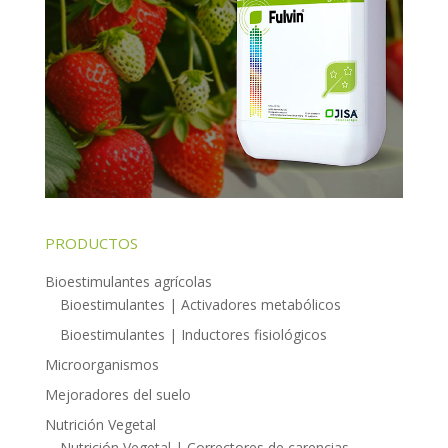
PRODUCTOS
Bioestimulantes agrícolas
Bioestimulantes | Activadores metabólicos
Bioestimulantes | Inductores fisiológicos
Microorganismos
Mejoradores del suelo
Nutrición Vegetal
Nutrición Vegetal | Correctores de carencias