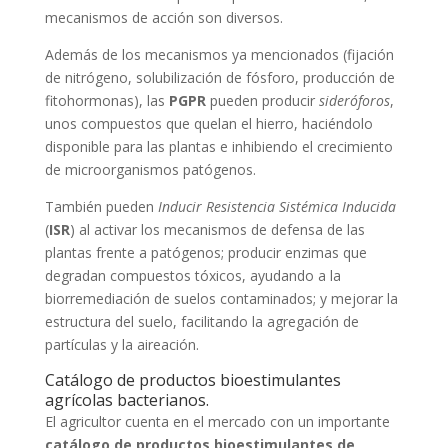
mecanismos de acción son diversos.
Además de los mecanismos ya mencionados (fijación
de nitrógeno, solubilización de fósforo, producción de
fitohormonas), las
PGPR
pueden producir
sideróforos
,
unos compuestos que quelan el hierro, haciéndolo
disponible para las plantas e inhibiendo el crecimiento
de microorganismos patógenos.
También pueden
Inducir Resistencia Sistémica Inducida
(
ISR
) al activar los mecanismos de defensa de las
plantas frente a patógenos; producir enzimas que
degradan compuestos tóxicos, ayudando a la
biorremediación de suelos contaminados; y mejorar la
estructura del suelo, facilitando la agregación de
partículas y la aireación.
Catálogo de productos bioestimulantes
agrícolas bacterianos.
El agricultor cuenta en el mercado con un importante
catálogo de productos bioestimulantes de