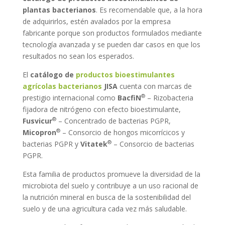
plantas bacterianos
. Es recomendable que, a la hora
de adquirirlos, estén avalados por la empresa
fabricante porque son productos formulados mediante
tecnología avanzada y se pueden dar casos en que los
resultados no sean los esperados.
El
catálogo de
productos bioestimulantes
agrícolas bacterianos
JISA
cuenta con marcas de
®
prestigio internacional como
BacfiN
– Rizobacteria
fijadora de nitrógeno con efecto bioestimulante,
®
Fusvicur
– Concentrado de bacterias PGPR,
®
Micopron
– Consorcio de hongos micorrícicos y
®
bacterias PGPR y
Vitatek
– Consorcio de bacterias
PGPR.
Esta familia de productos promueve la diversidad de la
microbiota del suelo y contribuye a un uso racional de
la nutrición mineral en busca de la sostenibilidad del
suelo y de una agricultura cada vez más saludable.