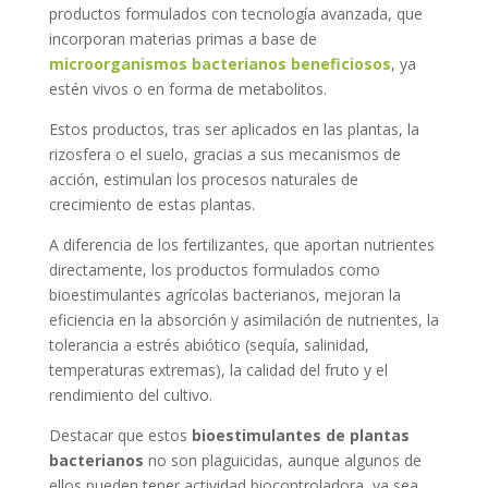
productos formulados con tecnología avanzada, que
incorporan materias primas a base de
microorganismos bacterianos beneficiosos
, ya
estén vivos o en forma de metabolitos.
Estos productos, tras ser aplicados en las plantas, la
rizosfera o el suelo, gracias a sus mecanismos de
acción, estimulan los procesos naturales de
crecimiento de estas plantas.
A diferencia de los fertilizantes, que aportan nutrientes
directamente, los productos formulados como
bioestimulantes agrícolas bacterianos, mejoran la
eficiencia en la absorción y asimilación de nutrientes, la
tolerancia a estrés abiótico (sequía, salinidad,
temperaturas extremas), la calidad del fruto y el
rendimiento del cultivo.
Destacar que estos
bioestimulantes de plantas
bacterianos
no son plaguicidas, aunque algunos de
ellos pueden tener actividad biocontroladora, ya sea