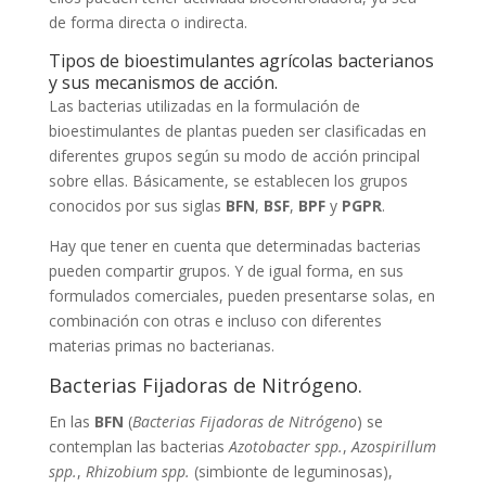
de forma directa o indirecta.
Tipos de bioestimulantes agrícolas bacterianos
y sus mecanismos de acción.
Las bacterias utilizadas en la formulación de
bioestimulantes de plantas pueden ser clasificadas en
diferentes grupos según su modo de acción principal
sobre ellas. Básicamente, se establecen los grupos
conocidos por sus siglas
BFN
,
BSF
,
BPF
y
PGPR
.
Hay que tener en cuenta que determinadas bacterias
pueden compartir grupos. Y de igual forma, en sus
formulados comerciales, pueden presentarse solas, en
combinación con otras e incluso con diferentes
materias primas no bacterianas.
Bacterias Fijadoras de Nitrógeno.
En las
BFN
(
Bacterias Fijadoras de Nitrógeno
) se
contemplan las bacterias
Azotobacter spp.
,
Azospirillum
spp.
,
Rhizobium spp.
(simbionte de leguminosas),