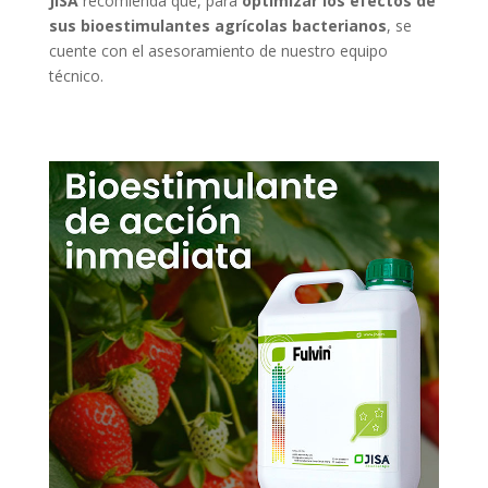
JISA
recomienda que, para
optimizar los efectos de
sus bioestimulantes agrícolas bacterianos
, se
cuente con el asesoramiento de nuestro equipo
técnico.