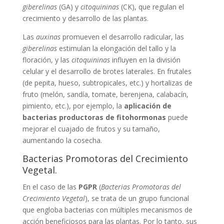
giberelinas
(GA) y
citoquininas
(CK), que regulan el
crecimiento y desarrollo de las plantas.
Las
auxinas
promueven el desarrollo radicular, las
giberelinas
estimulan la elongación del tallo y la
floración, y las
citoquininas
influyen en la división
celular y el desarrollo de brotes laterales. En frutales
(de pepita, hueso, subtropicales, etc.) y hortalizas de
fruto (melón, sandía, tomate, berenjena, calabacín,
pimiento, etc.), por ejemplo, la
aplicación de
bacterias productoras de fitohormonas
puede
mejorar el cuajado de frutos y su tamaño,
aumentando la cosecha.
Bacterias Promotoras del Crecimiento
Vegetal.
En el caso de las
PGPR
(
Bacterias Promotoras del
Crecimiento Vegetal
), se trata de un grupo funcional
que engloba bacterias con múltiples mecanismos de
acción beneficiosos para las plantas. Por lo tanto, sus