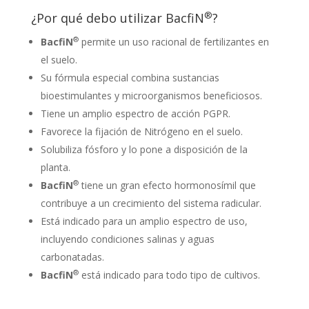
®
¿Por qué debo utilizar BacfiN
?
®
BacfiN
permite un uso racional de fertilizantes en
el suelo.
Su fórmula especial combina sustancias
bioestimulantes y microorganismos beneficiosos.
Tiene un amplio espectro de acción PGPR.
Favorece la fijación de Nitrógeno en el suelo.
Solubiliza fósforo y lo pone a disposición de la
planta.
®
BacfiN
tiene un gran efecto hormonosímil que
contribuye a un crecimiento del sistema radicular.
Está indicado para un amplio espectro de uso,
incluyendo condiciones salinas y aguas
carbonatadas.
®
BacfiN
está indicado para todo tipo de cultivos.