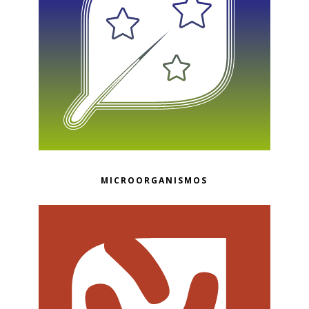
MICROORGANISMOS