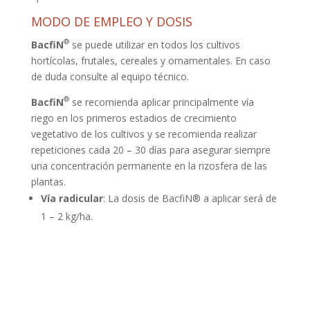
MODO DE EMPLEO Y DOSIS
®
BacfiN
se puede utilizar en todos los cultivos
hortícolas, frutales, cereales y ornamentales. En caso
de duda consulte al equipo técnico.
®
BacfiN
se recomienda aplicar principalmente vía
riego en los primeros estadios de crecimiento
vegetativo de los cultivos y se recomienda realizar
repeticiones cada 20 – 30 días para asegurar siempre
una concentración permanente en la rizosfera de las
plantas.
Vía radicular
: La dosis de BacfiN® a aplicar será de
1 – 2 kg/ha.