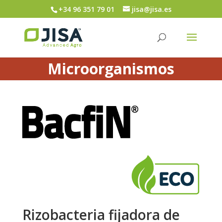
+34 96 351 79 01
jisa@jisa.es
Microorganismos
Rizobacteria fijadora de