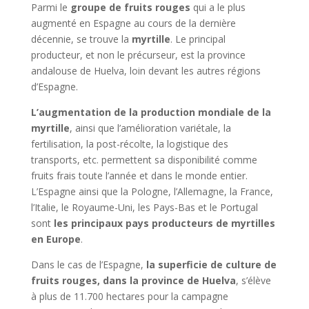
Parmi le
groupe de fruits rouges
qui a le plus
augmenté en Espagne au cours de la dernière
décennie, se trouve la
myrtille
. Le principal
producteur, et non le précurseur, est la province
andalouse de Huelva, loin devant les autres régions
d’Espagne.
L’augmentation de la production mondiale de la
myrtille
, ainsi que l’amélioration variétale, la
fertilisation, la post-récolte, la logistique des
transports, etc. permettent sa disponibilité comme
fruits frais toute l’année et dans le monde entier.
L’Espagne ainsi que la Pologne, l’Allemagne, la France,
l’Italie, le Royaume-Uni, les Pays-Bas et le Portugal
sont
les principaux pays producteurs de myrtilles
en Europe
.
Dans le cas de l’Espagne,
la superficie de culture de
fruits rouges, dans la province de Huelva
, s’élève
à plus de 11.700 hectares pour la campagne