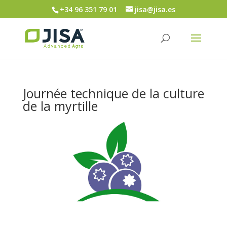
+34 96 351 79 01
jisa@jisa.es
Journée technique de la culture
de la myrtille