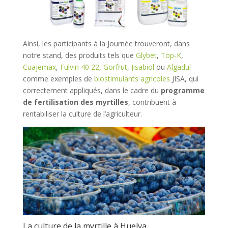
Ainsi, les participants à la Journée trouveront, dans
notre stand, des produits tels que
Glybet
,
Top-K
,
Cuajemax
,
Fulvin 40 22
,
Gorfrut
,
Jisabiol
ou
Algadul
comme exemples de
biostimulants agricoles
JISA, qui
correctement appliqués, dans le cadre du
programme
de fertilisation des myrtilles
, contribuent à
rentabiliser la culture de l’agriculteur.
La culture de la myrtille à Huelva