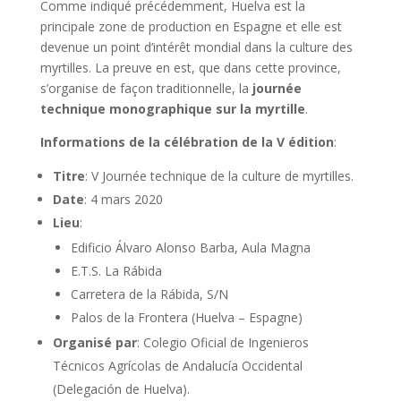
Comme indiqué précédemment, Huelva est la
principale zone de production en Espagne et elle est
devenue un point d’intérêt mondial dans la culture des
myrtilles. La preuve en est, que dans cette province,
s’organise de façon traditionnelle, la
journée
technique monographique sur la myrtille
.
Informations de la célébration de la V édition
:
Titre
: V Journée technique de la culture de myrtilles.
Date
: 4 mars 2020
Lieu
:
Edificio Álvaro Alonso Barba, Aula Magna
E.T.S. La Rábida
Carretera de la Rábida, S/N
Palos de la Frontera (Huelva – Espagne)
Organisé par
: Colegio Oficial de Ingenieros
Técnicos Agrícolas de Andalucía Occidental
(Delegación de Huelva).