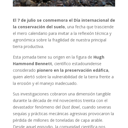
El 7 de julio se conmemora el Día internacional de
la conservación del suelo
, una fecha que trasciende
el mero calendario para invitar a la reflexión técnica y
agronómica sobre la fragilidad de nuestra principal
tierra productiva.
Esta jornada tiene su origen en la figura de
Hugh
Hammond Bennett
, científico estadounidense
considerado
pionero en la preservación edáfica
,
quien alertó sobre la vulnerabilidad de la tierra frente a
la erosión y el manejo inadecuado.
Sus investigaciones cobraron una dimensión tangible
durante la década de mil novecientos treinta con el
devastador fenómeno del
Dust Bowl
, cuando severas
sequías y prácticas mecánicas agresivas provocaron la
pérdida de millones de toneladas de capa arable.
Desde aquel episodio, la comunidad científica nos