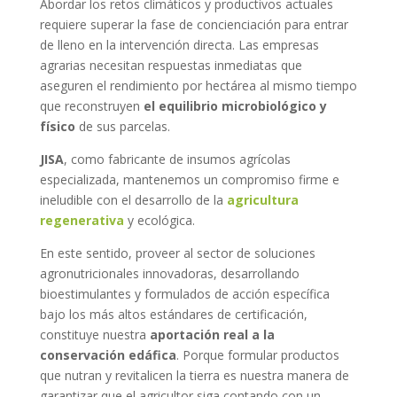
Abordar los retos climáticos y productivos actuales
requiere superar la fase de concienciación para entrar
de lleno en la intervención directa. Las empresas
agrarias necesitan respuestas inmediatas que
aseguren el rendimiento por hectárea al mismo tiempo
que reconstruyen
el equilibrio microbiológico y
físico
de sus parcelas.
JISA
, como fabricante de insumos agrícolas
especializada, mantenemos un compromiso firme e
ineludible con el desarrollo de la
agricultura
regenerativa
y ecológica.
En este sentido, proveer al sector de soluciones
agronutricionales innovadoras, desarrollando
bioestimulantes y formulados de acción específica
bajo los más altos estándares de certificación,
constituye nuestra
aportación real a la
conservación edáfica
. Porque formular productos
que nutran y revitalicen la tierra es nuestra manera de
garantizar que el agricultor siga contando con un