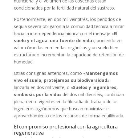
nutricional y el volumen de las cosechas están
condicionados por la fertilidad natural del sustrato.
Posteriormente, en dos mil veintitrés, los periodos de
sequía severa obligaron a la comunidad técnica a mirar
hacia la interdependencia hídrica con el mensaje «
El
suelo y el agua: una fuente de vida
«, poniendo en
valor cómo las enmiendas orgánicas y un suelo bien
estructurado incrementan la capacidad de retención de
humedad.
Otras consignas anteriores, como «
Mantengamos
vivo el suelo, protejamos su biodiversidad
»
lanzada en dos mil veinte, o «
Suelos y legumbres,
simbiosis por la vida
» del dos mil dieciséis, continúan
plenamente vigentes en la filosofía de trabajo de los
ingenieros agrónomos que buscan maximizar el
aprovechamiento de los recursos de forma equilibrada.
El compromiso profesional con la agricultura
regenerativa