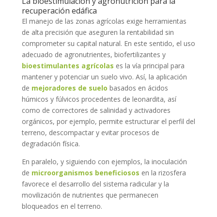
La bioestimulación y agronutrición para la
recuperación edáfica
El manejo de las zonas agrícolas exige herramientas
de alta precisión que aseguren la rentabilidad sin
comprometer su capital natural. En este sentido, el uso
adecuado de agronutrientes, biofertilizantes y
bioestimulantes agrícolas
es la vía principal para
mantener y potenciar un suelo vivo. Así, la aplicación
de
mejoradores de suelo
basados en ácidos
húmicos y fúlvicos procedentes de leonardita, así
como de correctores de salinidad y activadores
orgánicos, por ejemplo, permite estructurar el perfil del
terreno, descompactar y evitar procesos de
degradación física.
En paralelo, y siguiendo con ejemplos, la inoculación
de
microorganismos beneficiosos
en la rizosfera
favorece el desarrollo del sistema radicular y la
movilización de nutrientes que permanecen
bloqueados en el terreno.