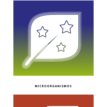
MICROORGANISMOS