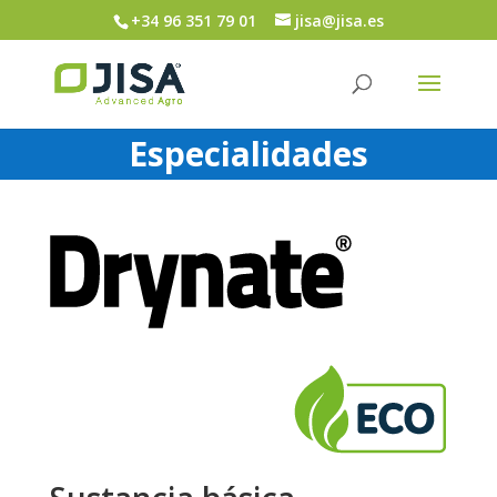
+34 96 351 79 01
jisa@jisa.es
Especialidades