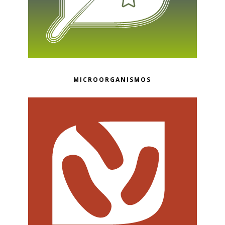
MICROORGANISMOS