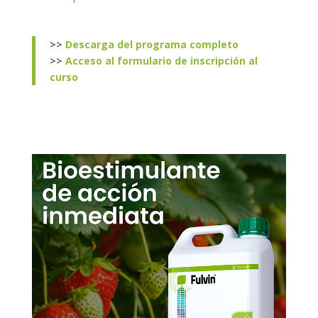
>>
Descarga del programa completo
>>
Acceso al formulario de inscripción al
curso