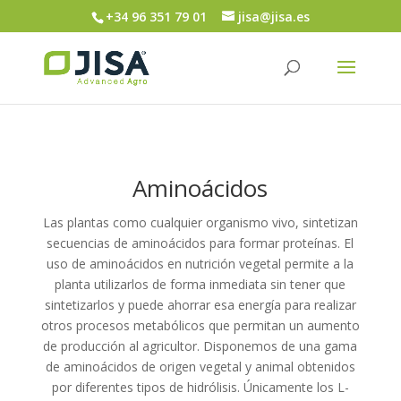
+34 96 351 79 01
jisa@jisa.es
Aminoácidos
Las plantas como cualquier organismo vivo, sintetizan
secuencias de aminoácidos para formar proteínas. El
uso de aminoácidos en nutrición vegetal permite a la
planta utilizarlos de forma inmediata sin tener que
sintetizarlos y puede ahorrar esa energía para realizar
otros procesos metabólicos que permitan un aumento
de producción al agricultor. Disponemos de una gama
de aminoácidos de origen vegetal y animal obtenidos
por diferentes tipos de hidrólisis. Únicamente los L-