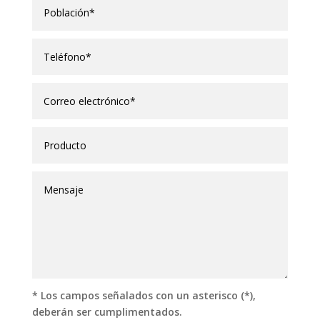
* Los campos señalados con un asterisco (*),
deberán ser cumplimentados.