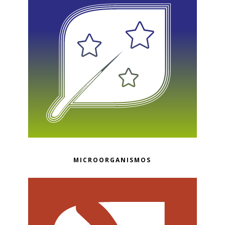
MICROORGANISMOS