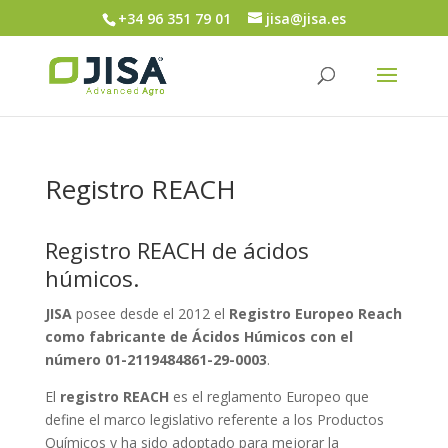
+34 96 351 79 01
jisa@jisa.es
Registro REACH
Registro REACH de ácidos
húmicos.
JISA
posee desde el 2012 el
Registro Europeo Reach
como fabricante de Ácidos Húmicos con el
número 01-2119484861-29-0003
.
El
registro REACH
es el reglamento Europeo que
define el marco legislativo referente a los Productos
Químicos y ha sido adoptado para mejorar la